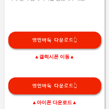
명인바둑 다운로드👆
▲갤럭시폰 이동▲
명인바둑 다운로드👆
▲아이폰 다운로드▲