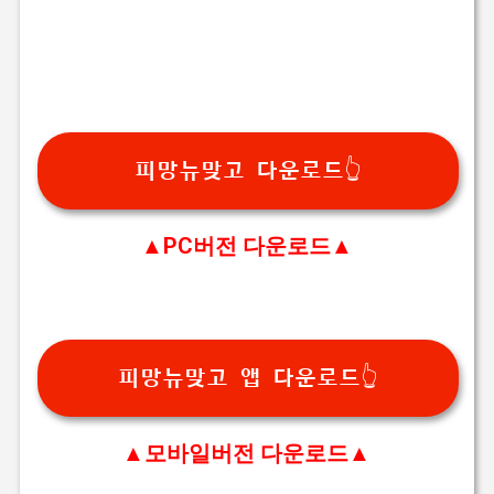
피망뉴맞고 다운로드👆
▲PC버전 다운로드▲
피망뉴맞고 앱 다운로드👆
▲모바일버전 다운로드▲