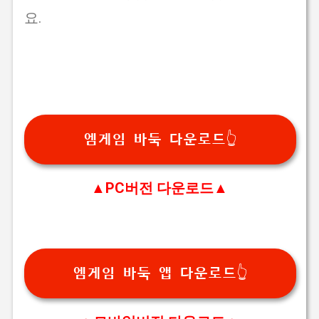
요.
엠게임 바둑 다운로드👆
▲PC버전 다운로드▲
엠게임 바둑 앱 다운로드👆